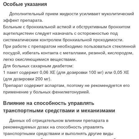
Особые указания
Дополнительный прием жидкости усиливает муколитический
эффект препарата.
Больным с бронхиальной астмой и обструктивным бронхитом
ацетилцистеин следует назначать с осторожностью под
систематическим контролем бронхиальной проходимости.
При работе с препаратом необходимо пользоваться стеклянной
посудой, избегать контакта с металлами, резиной, кислородом,
легко окисляющимися веществами.
Для больных сахарным диабетом:
1 пакет содержит 0,06 ХЕ (для дозировки 100 мг) или 0,05 ХЕ
(для дозировки 200 мг).
Препарат содержит аспартам, поэтому не рекомендуется его
применение у больных фенилкетонурией.
Влияние на способность управлять
транспортными средствами и механизмами
Данных об отрицательном влиянии препарата в
рекомендуемых дозах на способность управлять
транспортными средствами и выполнять другие виды