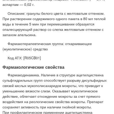
аспартам — 0,02 г.
Описание: гранулы белого цвета с желтоватым оттенком.
При растворении содержимого одного пакета в 80 мл теплой
воды в течение 5 мин при перемешивании образуется
опалесцирующий раствор со слегка желтоватым оттенком с
запахом апельсина.
Фармакотерапевтическая группа: отхаркивающее
(муколитическое) средство
Код АТХ: [R05CB01]
Фармакологические свойства
Фармакодинамика. Наличие в структуре ацетилцистеина
сульфгидрильных групп способствует разрыву дисульфидных
связей кислых мукополисахаридов мокроты, что приводит к
уменьшению вязкости слизи. Оказывает муколитическое
действие, облегчает отхождение мокроты за счет прямого
воздействия на реологические свойства мокроты. Препарат
сохраняет активность при наличии гнойной мокроты.
При профилактическом применении ацетилцистеина