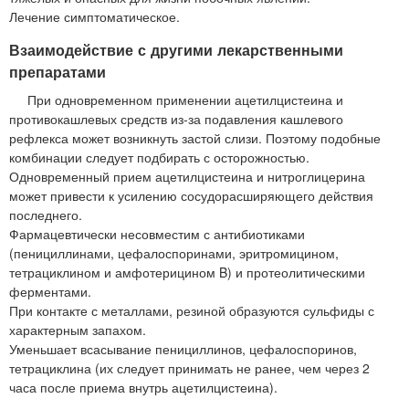
Лечение симптоматическое.
Взаимодействие с другими лекарственными
препаратами
При одновременном применении ацетилцистеина и
противокашлевых средств из-за подавления кашлевого
рефлекса может возникнуть застой слизи. Поэтому подобные
комбинации следует подбирать с осторожностью.
Одновременный прием ацетилцистеина и нитроглицерина
может привести к усилению сосудорасширяющего действия
последнего.
Фармацевтически несовместим с антибиотиками
(пенициллинами, цефалоспоринами, эритромицином,
тетрациклином и амфотерицином B) и протеолитическими
ферментами.
При контакте с металлами, резиной образуются сульфиды с
характерным запахом.
Уменьшает всасывание пенициллинов, цефалоспоринов,
тетрациклина (их следует принимать не ранее, чем через 2
часа после приема внутрь ацетилцистеина).