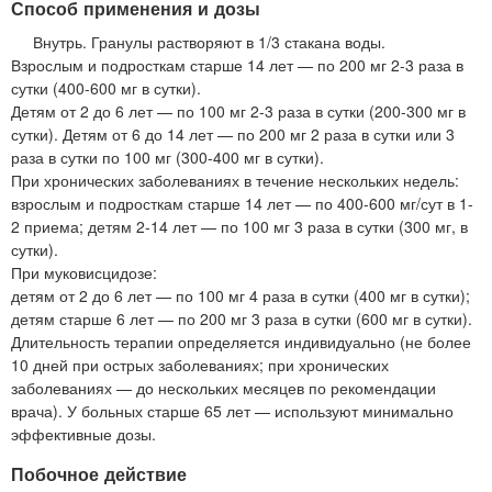
Способ применения и дозы
Внутрь. Гранулы растворяют в 1/3 стакана воды.
Взрослым и подросткам старше 14 лет — по 200 мг 2-3 раза в
сутки (400-600 мг в сутки).
Детям от 2 до 6 лет — по 100 мг 2-3 раза в сутки (200-300 мг в
сутки). Детям от 6 до 14 лет — по 200 мг 2 раза в сутки или 3
раза в сутки по 100 мг (300-400 мг в сутки).
При хронических заболеваниях в течение нескольких недель:
взрослым и подросткам старше 14 лет — по 400-600 мг/сут в 1-
2 приема; детям 2-14 лет — по 100 мг 3 раза в сутки (300 мг, в
сутки).
При муковисцидозе:
детям от 2 до 6 лет — по 100 мг 4 раза в сутки (400 мг в сутки);
детям старше 6 лет — по 200 мг 3 раза в сутки (600 мг в сутки).
Длительность терапии определяется индивидуально (не более
10 дней при острых заболеваниях; при хронических
заболеваниях — до нескольких месяцев по рекомендации
врача). У больных старше 65 лет — используют минимально
эффективные дозы.
Побочное действие