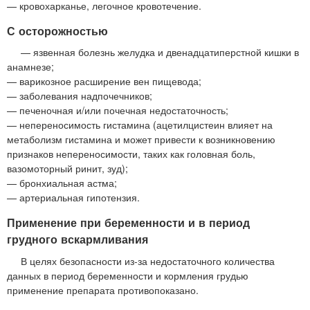
— кровохарканье, легочное кровотечение.
С осторожностью
— язвенная болезнь желудка и двенадцатиперстной кишки в
анамнезе;
— варикозное расширение вен пищевода;
— заболевания надпочечников;
— печеночная и/или почечная недостаточность;
— непереносимость гистамина (ацетилцистеин влияет на
метаболизм гистамина и может привести к возникновению
признаков непереносимости, таких как головная боль,
вазомоторный ринит, зуд);
— бронхиальная астма;
— артериальная гипотензия.
Применение при беременности и в период
грудного вскармливания
В целях безопасности из-за недостаточного количества
данных в период беременности и кормления грудью
применение препарата противопоказано.