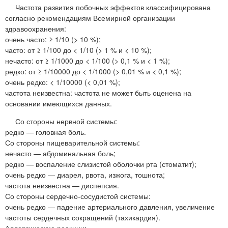
Частота развития побочных эффектов классифицирована
согласно рекомендациям Всемирной организации
здравоохранения:
очень часто: ≥ 1/10 (> 10 %);
часто: от ≥ 1/100 до < 1/10 (> 1 % и < 10 %);
нечасто: от ≥ 1/1000 до < 1/100 (> 0,1 % и < 1 %);
редко: от ≥ 1/10000 до < 1/1000 (> 0,01 % и < 0,1 %);
очень редко: < 1/10000 (< 0,01 %);
частота неизвестна: частота не может быть оценена на
основании имеющихся данных.
Со стороны нервной системы:
редко — головная боль.
Со стороны пищеварительной системы:
нечасто — абдоминальная боль;
редко — воспаление слизистой оболочки рта (стоматит);
очень редко — диарея, рвота, изжога, тошнота;
частота неизвестна — диспепсия.
Со стороны сердечно-сосудистой системы:
очень редко — падение артериального давления, увеличение
частоты сердечных сокращений (тахикардия).
Аллергические реакции: