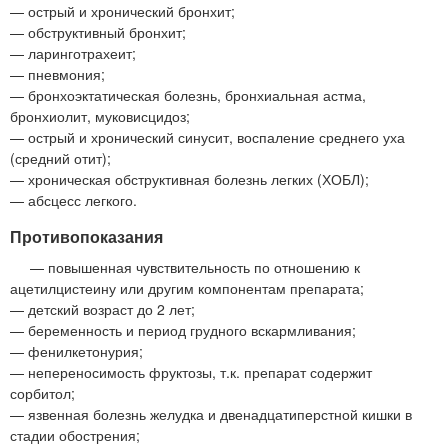
— острый и хронический бронхит;
— обструктивный бронхит;
— ларинготрахеит;
— пневмония;
— бронхоэктатическая болезнь, бронхиальная астма,
бронхиолит, муковисцидоз;
— острый и хронический синусит, воспаление среднего уха
(средний отит);
— хроническая обструктивная болезнь легких (ХОБЛ);
— абсцесс легкого.
Противопоказания
— повышенная чувствительность по отношению к
ацетилцистеину или другим компонентам препарата;
— детский возраст до 2 лет;
— беременность и период грудного вскармливания;
— фенилкетонурия;
— непереносимость фруктозы, т.к. препарат содержит
сорбитол;
— язвенная болезнь желудка и двенадцатиперстной кишки в
стадии обострения;