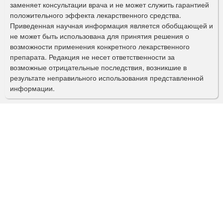
заменяет консультации врача и не может служить гарантией
м
положительного эффекта лекарственного средства.
а
Приведенная научная информация является обобщающей и
не может быть использована для принятия решения о
п
возможности применения конкретного лекарственного
о
препарата. Редакция не несет ответственности за
возможные отрицательные последствия, возникшие в
и
результате неправильного использования представленной
с
информации.
к
а