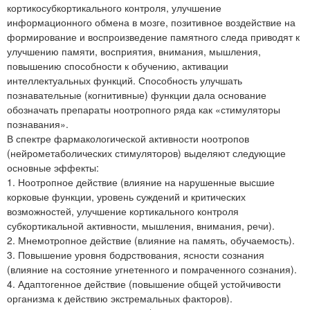
кортикосубкортикального контроля, улучшение
информационного обмена в мозге, позитивное воздействие на
формирование и воспроизведение памятного следа приводят к
улучшению памяти, восприятия, внимания, мышления,
повышению способности к обучению, активации
интеллектуальных функций. Способность улучшать
познавательные (когнитивные) функции дала основание
обозначать препараты ноотропного ряда как «стимуляторы
познавания».
В спектре фармакологической активности ноотропов
(нейрометаболических стимуляторов) выделяют следующие
основные эффекты:
1. Ноотропное действие (влияние на нарушенные высшие
корковые функции, уровень суждений и критических
возможностей, улучшение кортикального контроля
субкортикальной активности, мышления, внимания, речи).
2. Мнемотропное действие (влияние на память, обучаемость).
3. Повышение уровня бодрствования, ясности сознания
(влияние на состояние угнетенного и помраченного сознания).
4. Адаптогенное действие (повышение общей устойчивости
организма к действию экстремальных факторов).