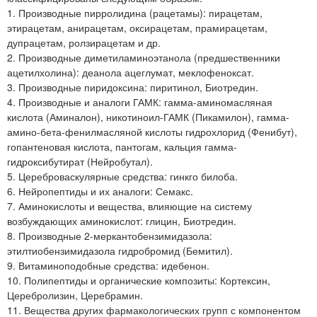
1. Производные пирролидина (рацетамы): пирацетам,
этирацетам, анирацетам, оксирацетам, прамирацетам,
дупрацетам, ролзирацетам и др.
2. Производные диметиламиноэтанола (предшественники
ацетилхолина): деанола ацеглумат, меклофеноксат.
3. Производные пиридоксина: пиритинол, Биотредин.
4. Производные и аналоги ГАМК: гамма-аминомасляная
кислота (Аминалон), никотиноил-ГАМК (Пикамилон), гамма-
амино-бета-фенилмасляной кислоты гидрохлорид (Фенибут),
гопантеновая кислота, пантогам, кальция гамма-
гидроксибутират (Нейробутал).
5. Цереброваскулярные средства: гинкго билоба.
6. Нейропептиды и их аналоги: Семакс.
7. Аминокислоты и вещества, влияющие на систему
возбуждающих аминокислот: глицин, Биотредин.
8. Производные 2-меркантобензимидазола:
этилтиобензимидазола гидробромид (Бемитил).
9. Витаминоподобные средства: идебенон.
10. Полипептиды и органические композиты: Кортексин,
Церебролизин, Церебрамин.
11. Вещества других фармакологических групп с компонентом