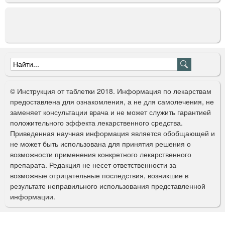
Ф
о
© Инструкция от таблетки 2018. Информация по лекарствам
р
предоставлена для ознакомления, а не для самолечения, не
заменяет консультации врача и не может служить гарантией
м
положительного эффекта лекарственного средства.
а
Приведенная научная информация является обобщающей и
не может быть использована для принятия решения о
п
возможности применения конкретного лекарственного
о
препарата. Редакция не несет ответственности за
возможные отрицательные последствия, возникшие в
и
результате неправильного использования представленной
с
информации.
к