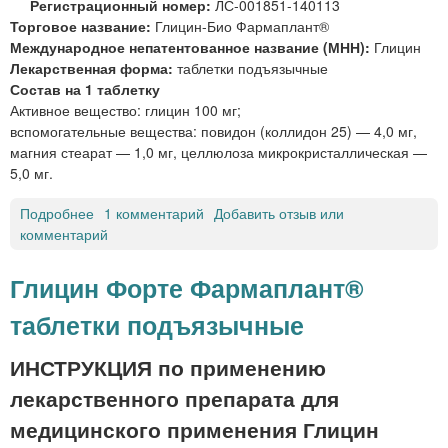
Регистрационный номер:
ЛС-001851-140113
к
«
Торговое название:
Глицин-Био Фармаплант®
и
М
Международное непатентованное название (МНН):
Глицин
с
А
Лекарственная форма:
таблетки подъязычные
л
Т
Состав на 1 таблетку
о
Е
Активное вещество: глицин 100 мг;
т
Р
вспомогательные вещества: повидон (коллидон 25) — 4,0 мг,
а
И
магния стеарат — 1,0 мг, целлюлоза микрокристаллическая —
т
А
5,0 мг.
а
М
б
Е
Подробнее
о
1 комментарий
Добавить отзыв или
л
Д
комментарий
Г
е
И
л
т
К
и
Глицин Форте Фармаплант®
к
А
ц
и
»
таблетки подъязычные
и
«
н
М
-
ИНСТРУКЦИЯ по применению
а
Б
лекарственного препарата для
р
и
б
о
медицинского применения Глицин
и
Ф