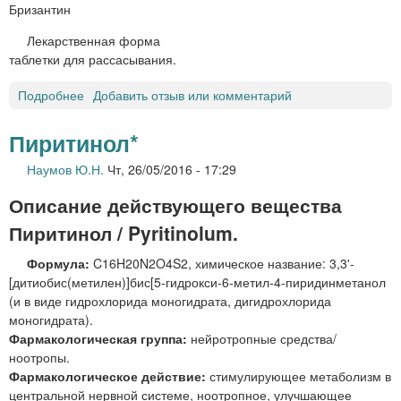
Бризантин
о
р
Лекарственная форма
д
таблетки для рассасывания.
л
я
Подробнее
о
Добавить отзыв или комментарий
и
Б
н
Р
Пиритинол*
ф
И
у
Наумов Ю.Н.
Чт, 26/05/2016 - 17:29
З
з
А
и
Описание действующего вещества
Н
й
Т
Пиритинол / Pyritinolum.
и
И
в
Формула:
C16H20N2O4S2, химическое название: 3,3'-
Н
н
[дитиобис(метилен)]бис[5-гидрокси-6-метил-4-пиридинметанол
т
у
(и в виде гидрохлорида моногидрата, дигидрохлорида
а
т
моногидрата).
б
р
Фармакологическая группа:
нейротропные средства/
л
и
ноотропы.
е
м
Фармакологическое действие:
стимулирующее метаболизм в
т
ы
центральной нервной системе, ноотропное, улучшающее
к