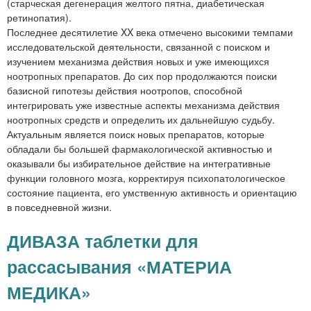
(старческая дегенерация желтого пятна, диабетическая
ретинопатия).
Последнее десятилетие XX века отмечено высокими темпами
исследовательской деятельности, связанной с поиском и
изучением механизма действия новых и уже имеющихся
ноотропных препаратов. До сих пор продолжаются поиски
базисной гипотезы действия ноотропов, способной
интегрировать уже известные аспекты механизма действия
ноотропных средств и определить их дальнейшую судьбу.
Актуальным является поиск новых препаратов, которые
обладали бы большей фармакологической активностью и
оказывали бы избирательное действие на интегративные
функции головного мозга, корректируя психопатологическое
состояние пациента, его умственную активность и ориентацию
в повседневной жизни.
ДИВАЗА таблетки для
рассасывания «МАТЕРИА
МЕДИКА»