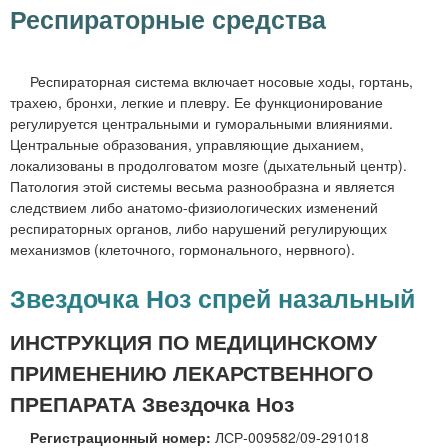
м
Респираторные средства
е
н
Респираторная система включает носовые ходы, гортань,
ю
трахею, бронхи, легкие и плевру. Ее функционирование
регулируется центральными и гуморальными влияниями.
Центральные образования, управляющие дыханием,
локализованы в продолговатом мозге (дыхательный центр).
Патология этой системы весьма разнообразна и является
следствием либо анатомо-физиологических изменений
респираторных органов, либо нарушений регулирующих
механизмов (клеточного, гормонального, нервного).
Звездочка Ноз спрей назальный
ИНСТРУКЦИЯ ПО МЕДИЦИНСКОМУ
ПРИМЕНЕНИЮ ЛЕКАРСТВЕННОГО
ПРЕПАРАТА Звездочка Ноз
Регистрационный номер:
ЛСР-009582/09-291018