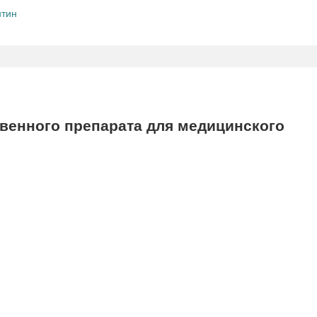
нтин
енного препарата для медицинского