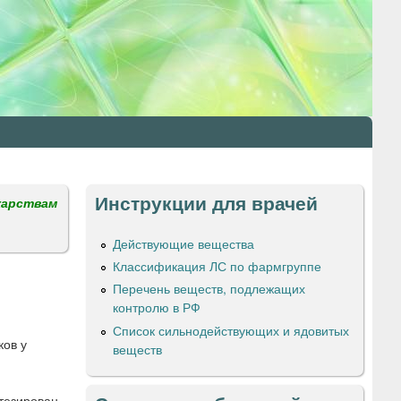
Инструкции для врачей
карствам
Действующие вещества
Классификация ЛС по фармгруппе
Перечень веществ, подлежащих
контролю в РФ
Список сильнодействующих и ядовитых
ков у
веществ
тезирован