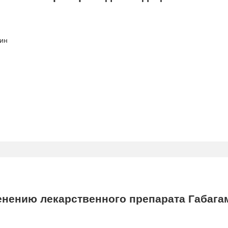
ин
нению лекарственного препарата Габаг